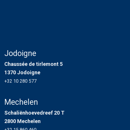
Jodoigne
Chaussée de tirlemont 5
1370 Jodoigne
+32 10 280 577
Mechelen
Schaliënhoevedreef 20 T
2800 Mechelen
+32 15 860 460