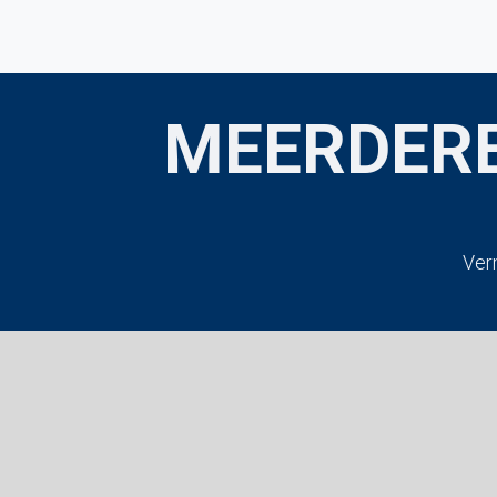
Home
Keuring aanvragen
Duplicaat keur
MEERDERE
Ver