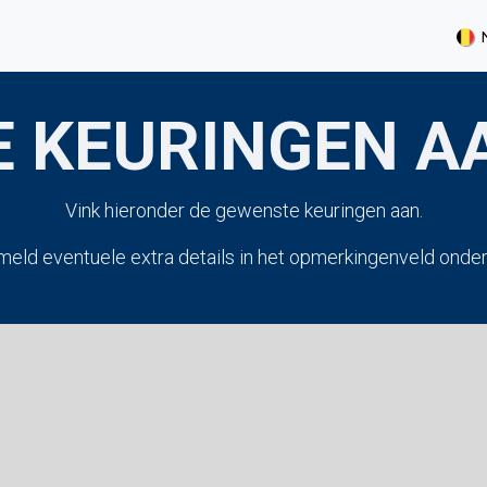
ingsverslag aanvragen
Werken bij Inspect Belgium
 KEURINGEN 
Vink hieronder de gewenste keuringen aan.
meld eventuele extra details in het opmerkingenveld onder