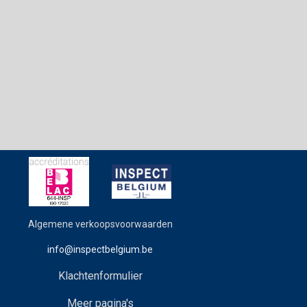
Algemene verkoopsvoorwaarden
info@inspectbelgium.be
Klachtenformulier
Meer pagina's