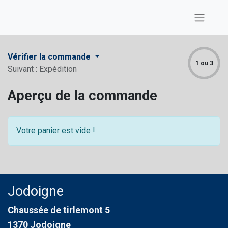
Vérifier la commande
1 ou 3
Suivant : Expédition
Aperçu de la commande
Votre panier est vide !
Jodoigne
Chaussée de tirlemont 5
1370 Jodoigne