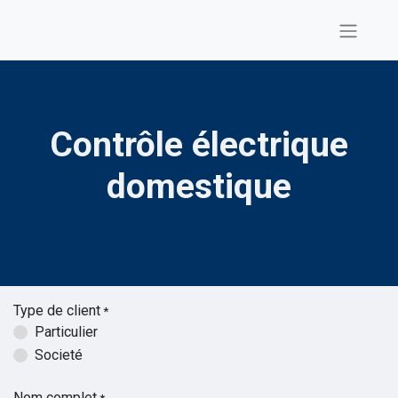
Contrôle électrique
domestique
Type de client
*
Particulier
Societé
Nom complet
*