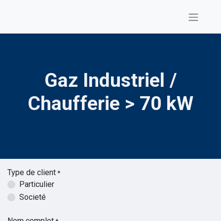
Gaz Industriel /
Chaufferie > 70 kW
Type de client
*
Particulier
Societé
Nom complet
*