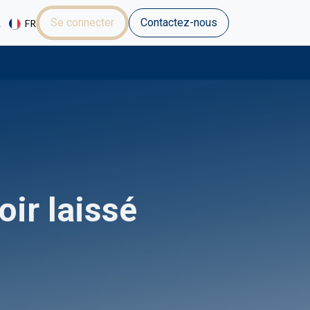
Se connecter
Contactez-nous
L
FR
ir laissé