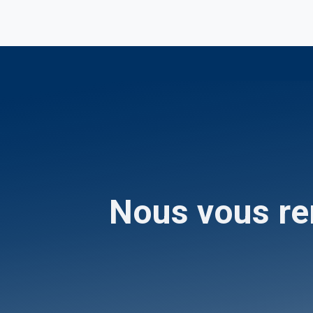
Acceuil
Demander un contrôle
Demander 
Nous vous re