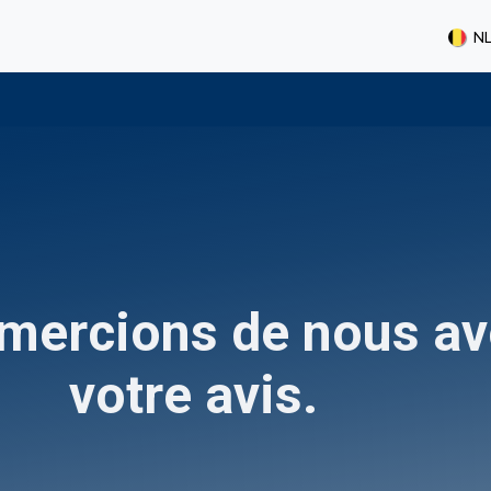
un duplicata
Carrière
N
mercions de nous avo
votre avis.