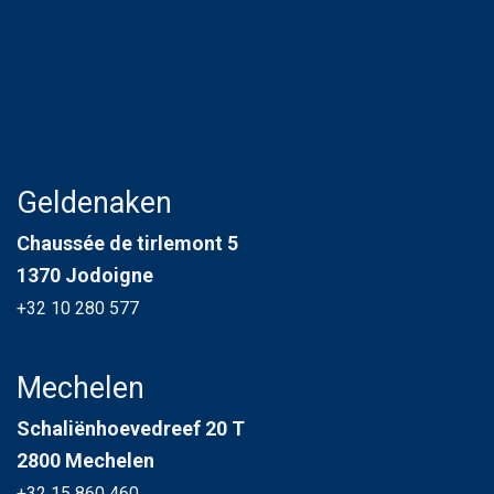
Geldenaken
Chaussée de tirlemont 5
1370 Jodoigne
+32 10 280 577
Mechelen
Schaliënhoevedreef 20 T
2800 Mechelen
+32 15 860 460